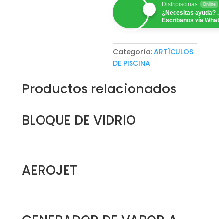
Distripiscinas
Online
¿Necesitas ayuda? .
Escribanos vía Wha
Categoría:
ARTÍCULOS
DE PISCINA
Productos relacionados
BLOQUE DE VIDRIO
AEROJET