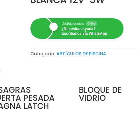
Distripiscinas
Online
¿Necesitas ayuda? .
Escribanos vía WhatsApp
Categoría:
ARTÍCULOS DE PISCINA
s
ISAGRAS
BLOQUE DE
UERTA PESADA
VIDRIO
AGNA LATCH