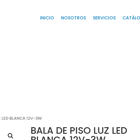
INICIO
NOSOTROS
SERVICIOS
CATÁL
Z LED BLANCA 12V-3W
BALA DE PISO LUZ LED
BLANCA 12V-3W