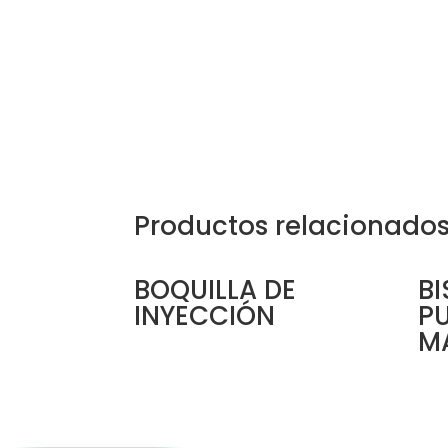
Productos relacionado
BOQUILLA DE
B
INYECCIÓN
P
M