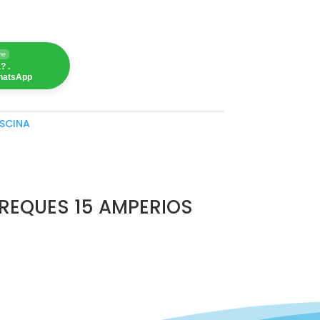
ne
? .
hatsApp
ISCINA
REQUES 15 AMPERIOS