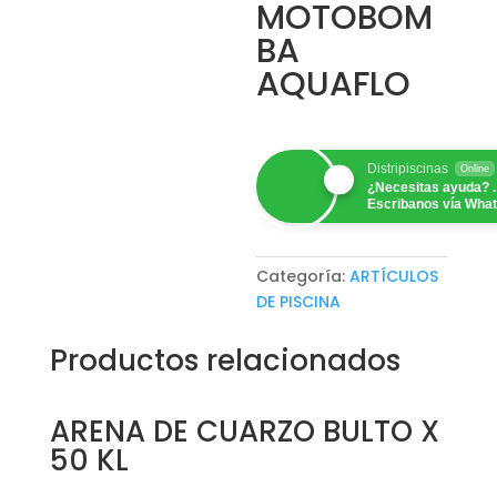
MOTOBOM
BA
AQUAFLO
Distripiscinas
Online
¿Necesitas ayuda? .
Escribanos vía Wha
Categoría:
ARTÍCULOS
DE PISCINA
Productos relacionados
ARENA DE CUARZO BULTO X
50 KL