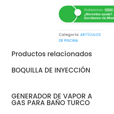
Distripiscinas
Online
¿Necesitas ayuda? .
Escribanos vía Wha
Categoría:
ARTÍCULOS
DE PISCINA
Productos relacionados
BOQUILLA DE INYECCIÓN
GENERADOR DE VAPOR A
GAS PARA BAÑO TURCO